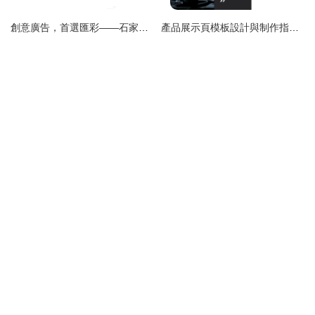
創意廣告，首選匯彩——石家莊廣告設計制作專家
產品展示頁模板設計與制作指南 圖文結合的視覺傳達藝術