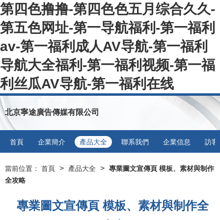
第四色撸撸-第四色色五月综合久久-
第五色网址-第一导航福利-第一福利
av-第一福利成人AV导航-第一福利
导航大全福利-第一福利视频-第一福
利丝瓜AV导航-第一福利在线
北京寧途廣告傳媒有限公司
首頁
企業簡介
產品大全
聯系我們
企業信息
訪客
>
>
當前位置：
首頁
產品大全
專業圖文宣傳頁 模板、素材與制作
全攻略
專業圖文宣傳頁 模板、素材與制作全