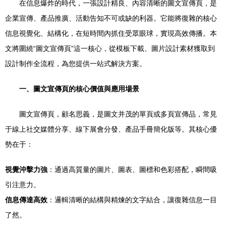
在信息爆炸的時代，一張設計精良、內容清晰的圖文宣傳頁，是
企業宣傳、產品推廣、活動告知不可或缺的利器。它能將復雜的核心
信息視覺化、結構化，在短時間內抓住受眾眼球，實現高效傳播。本
文將圍繞“圖文宣傳頁”這一核心，從模板下載、圖片設計素材獲取到
設計制作全流程，為您提供一站式解決方案。
一、圖文宣傳頁的核心價值與應用場景
圖文宣傳頁，顧名思義，是圖文并茂的單頁或多頁宣傳品，常見
于線上社交媒體分享、線下展會分發、產品手冊簡化版等。其核心優
勢在于：
視覺沖擊力強
：通過高質量的圖片、圖表、圖標和色彩搭配，瞬間吸
引注意力。
信息傳達高效
：邏輯清晰的結構與精煉的文字結合，讓復雜信息一目
了然。