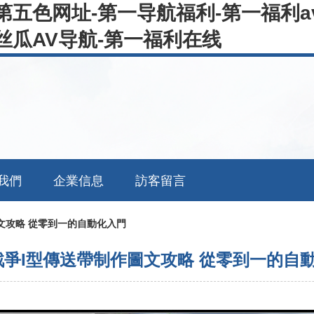
第五色网址-第一导航福利-第一福利a
丝瓜AV导航-第一福利在线
我們
企業信息
訪客留言
文攻略 從零到一的自動化入門
戰爭I型傳送帶制作圖文攻略 從零到一的自