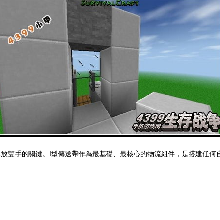
放雙手的關鍵。I型傳送帶作為最基礎、最核心的物流組件，是搭建任何