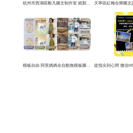
杭州市西湖區毅凡圖文制作室 紙類包裝制品與圖文設計服務全面解析
模板自由 阿里媽媽全自動無模板圖文創意生成，革新設計制作時代