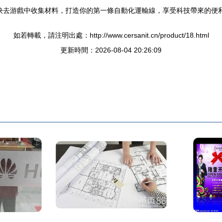
快去游戲中收集材料，打造你的第一條自動化運輸線，享受科技帶來的便
如若轉載，請注明出處：http://www.cersanit.cn/product/18.html
更新時間：2026-08-04 20:26:09