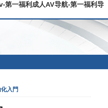
v-第一福利成人AV导航-第一福利导
動化入門