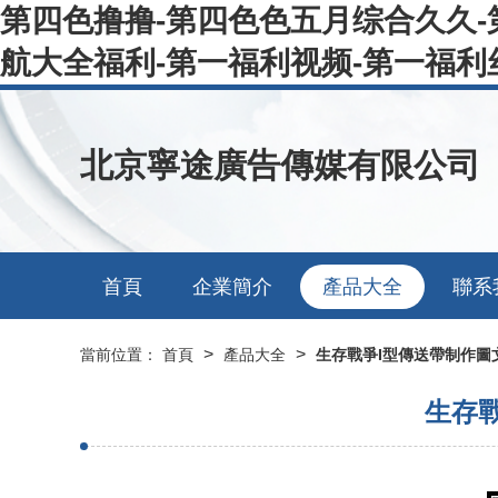
第四色撸撸-第四色色五月综合久久-
航大全福利-第一福利视频-第一福利
北京寧途廣告傳媒有限公司
首頁
企業簡介
產品大全
聯系
>
>
當前位置：
首頁
產品大全
生存戰爭I型傳送帶制作圖
生存